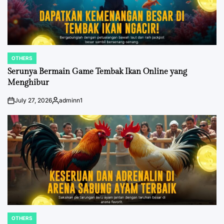
OTHERS
POSTED
IN
Serunya Bermain Game Tembak Ikan Online yang
Menghibur
July 27, 2026
adminn1
on
Posted
by
OTHERS
POSTED