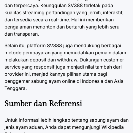
dan terpercaya. Keunggulan SV388 terletak pada
kualitas streaming pertandingan yang jernih, interaktif,
dan tersedia secara real-time. Hal ini memberikan
pengalaman menonton dan bertaruh yang lebih seru
dan transparan.
Selain itu, platform SV388 juga mendukung berbagai
metode pembayaran yang memudahkan pemain dalam
melakukan deposit dan withdraw. Dukungan customer
service yang responsif juga menjadi nilai tambah dari
provider ini, menjadikannya pilihan utama bagi
penggemar sabung ayam online di Indonesia dan Asia
Tenggara.
Sumber dan Referensi
Untuk informasi lebih lengkap tentang sabung ayam dan
jenis ayam aduan, Anda dapat mengunjungi
Wikipedia