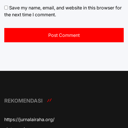
Save my name, email, and website in this browser for
the next time I comment.
REKOMENDASI
https://jurnalairaha.org/