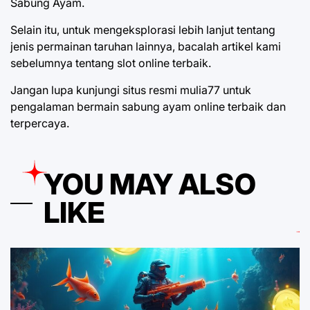
Sabung Ayam
.
Selain itu, untuk mengeksplorasi lebih lanjut tentang
jenis permainan taruhan lainnya, bacalah artikel kami
sebelumnya tentang
slot online terbaik
.
Jangan lupa kunjungi situs resmi
mulia77
untuk
pengalaman bermain sabung ayam online terbaik dan
terpercaya.
YOU MAY ALSO
LIKE