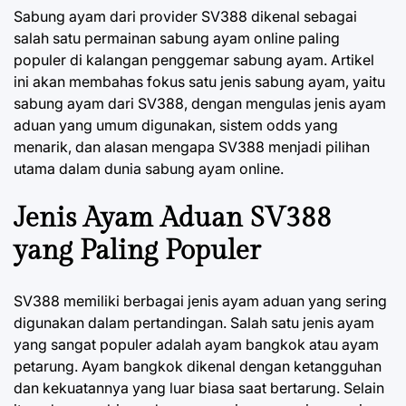
Sabung ayam dari provider SV388 dikenal sebagai
salah satu permainan sabung ayam online paling
populer di kalangan penggemar sabung ayam. Artikel
ini akan membahas fokus satu jenis sabung ayam, yaitu
sabung ayam dari SV388, dengan mengulas jenis ayam
aduan yang umum digunakan, sistem odds yang
menarik, dan alasan mengapa SV388 menjadi pilihan
utama dalam dunia sabung ayam online.
Jenis Ayam Aduan SV388
yang Paling Populer
SV388 memiliki berbagai jenis ayam aduan yang sering
digunakan dalam pertandingan. Salah satu jenis ayam
yang sangat populer adalah ayam bangkok atau ayam
petarung. Ayam bangkok dikenal dengan ketangguhan
dan kekuatannya yang luar biasa saat bertarung. Selain