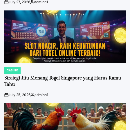
July 27, 2026
adminn1
on
Posted
by
CASINO
POSTED
IN
Strategi Jitu Menang Togel Singapore yang Harus Kamu
Tahu
July 25, 2026
adminn1
on
Posted
by