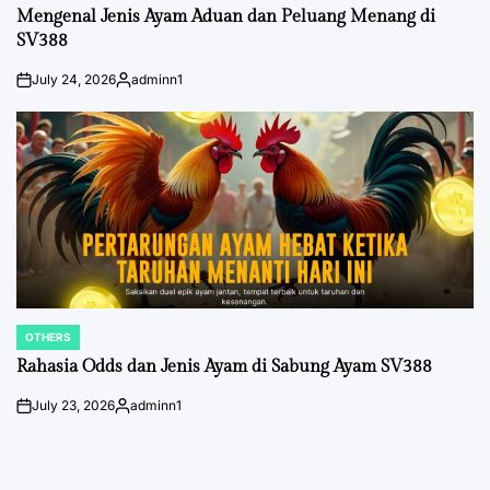
IN
Mengenal Jenis Ayam Aduan dan Peluang Menang di
SV388
July 24, 2026
adminn1
on
Posted
by
OTHERS
POSTED
IN
Rahasia Odds dan Jenis Ayam di Sabung Ayam SV388
July 23, 2026
adminn1
on
Posted
by