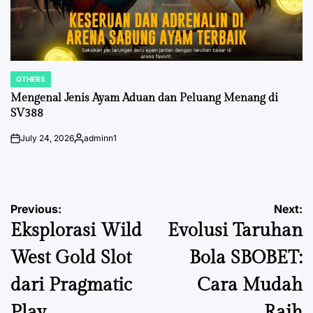
OTHERS
POSTED
IN
Mengenal Jenis Ayam Aduan dan Peluang Menang di
SV388
July 24, 2026
adminn1
on
Posted
by
Post
Previous:
Next:
Eksplorasi Wild
Evolusi Taruhan
navigation
West Gold Slot
Bola SBOBET:
dari Pragmatic
Cara Mudah
Play
Raih