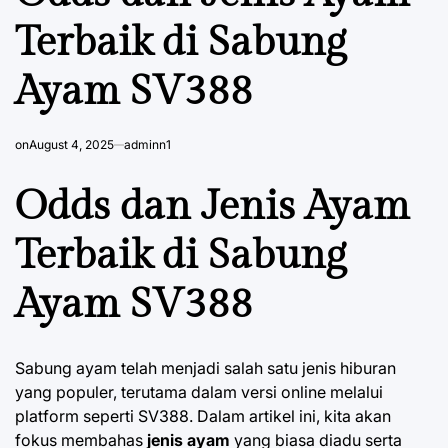
Terbaik di Sabung
Ayam SV388
on
August 4, 2025
adminn1
Odds dan Jenis Ayam
Terbaik di Sabung
Ayam SV388
Sabung ayam telah menjadi salah satu jenis hiburan
yang populer, terutama dalam versi online melalui
platform seperti SV388. Dalam artikel ini, kita akan
fokus membahas
jenis ayam
yang biasa diadu serta