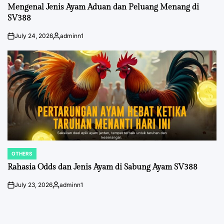
IN
Mengenal Jenis Ayam Aduan dan Peluang Menang di
SV388
July 24, 2026
adminn1
on
Posted
by
OTHERS
POSTED
IN
Rahasia Odds dan Jenis Ayam di Sabung Ayam SV388
July 23, 2026
adminn1
on
Posted
by