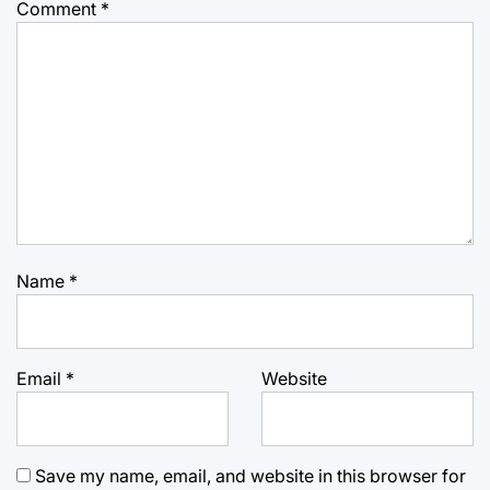
Comment
*
Name
*
Email
*
Website
Save my name, email, and website in this browser for