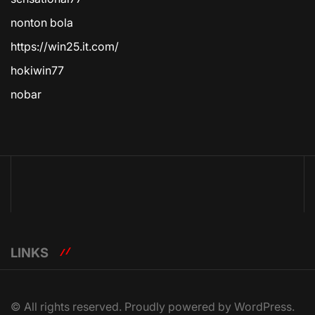
nonton bola
https://win25.it.com/
hokiwin77
nobar
LINKS
© All rights reserved. Proudly powered by WordPress.