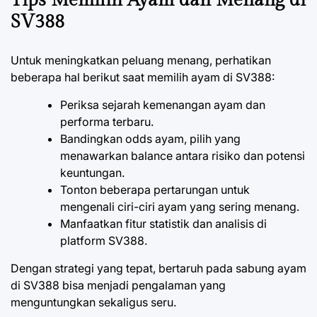
SV388
Untuk meningkatkan peluang menang, perhatikan
beberapa hal berikut saat memilih ayam di SV388:
Periksa sejarah kemenangan ayam dan
performa terbaru.
Bandingkan odds ayam, pilih yang
menawarkan balance antara risiko dan potensi
keuntungan.
Tonton beberapa pertarungan untuk
mengenali ciri-ciri ayam yang sering menang.
Manfaatkan fitur statistik dan analisis di
platform SV388.
Dengan strategi yang tepat, bertaruh pada sabung ayam
di SV388 bisa menjadi pengalaman yang
menguntungkan sekaligus seru.