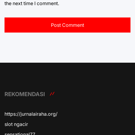
the next time I comment.
REKOMENDASI
https://jurnalairaha.org/
slot ngacir
sensational77