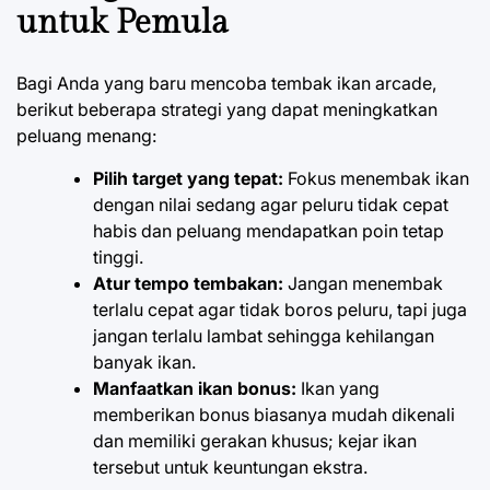
untuk Pemula
Bagi Anda yang baru mencoba tembak ikan arcade,
berikut beberapa strategi yang dapat meningkatkan
peluang menang:
Pilih target yang tepat:
Fokus menembak ikan
dengan nilai sedang agar peluru tidak cepat
habis dan peluang mendapatkan poin tetap
tinggi.
Atur tempo tembakan:
Jangan menembak
terlalu cepat agar tidak boros peluru, tapi juga
jangan terlalu lambat sehingga kehilangan
banyak ikan.
Manfaatkan ikan bonus:
Ikan yang
memberikan bonus biasanya mudah dikenali
dan memiliki gerakan khusus; kejar ikan
tersebut untuk keuntungan ekstra.