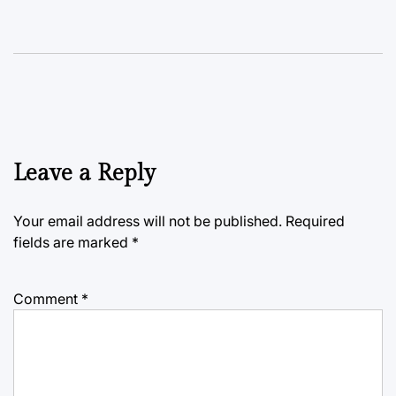
Leave a Reply
Your email address will not be published.
Required
fields are marked
*
Comment
*