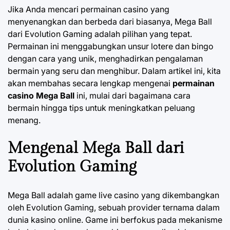
Jika Anda mencari permainan casino yang
menyenangkan dan berbeda dari biasanya, Mega Ball
dari Evolution Gaming adalah pilihan yang tepat.
Permainan ini menggabungkan unsur lotere dan bingo
dengan cara yang unik, menghadirkan pengalaman
bermain yang seru dan menghibur. Dalam artikel ini, kita
akan membahas secara lengkap mengenai
permainan
casino Mega Ball
ini, mulai dari bagaimana cara
bermain hingga tips untuk meningkatkan peluang
menang.
Mengenal Mega Ball dari
Evolution Gaming
Mega Ball adalah game live casino yang dikembangkan
oleh Evolution Gaming, sebuah provider ternama dalam
dunia kasino online. Game ini berfokus pada mekanisme