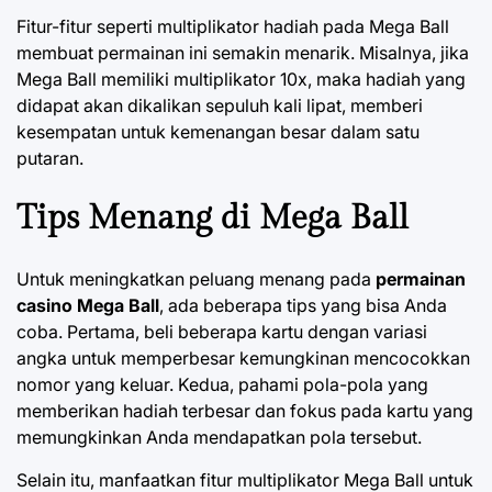
Fitur-fitur seperti multiplikator hadiah pada Mega Ball
membuat permainan ini semakin menarik. Misalnya, jika
Mega Ball memiliki multiplikator 10x, maka hadiah yang
didapat akan dikalikan sepuluh kali lipat, memberi
kesempatan untuk kemenangan besar dalam satu
putaran.
Tips Menang di Mega Ball
Untuk meningkatkan peluang menang pada
permainan
casino Mega Ball
, ada beberapa tips yang bisa Anda
coba. Pertama, beli beberapa kartu dengan variasi
angka untuk memperbesar kemungkinan mencocokkan
nomor yang keluar. Kedua, pahami pola-pola yang
memberikan hadiah terbesar dan fokus pada kartu yang
memungkinkan Anda mendapatkan pola tersebut.
Selain itu, manfaatkan fitur multiplikator Mega Ball untuk