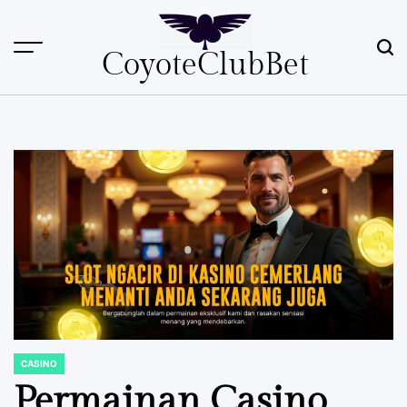
Skip
to
content
CoyoteClubBet
CASINO
POSTED
IN
Permainan Casino