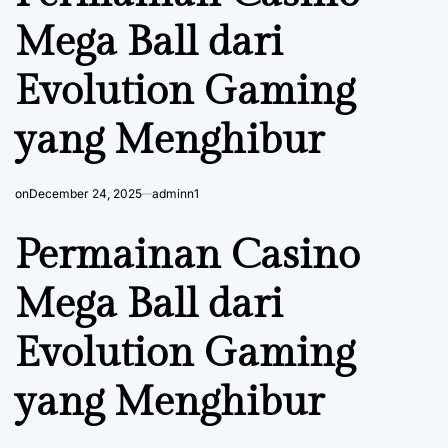
Mega Ball dari
Evolution Gaming
yang Menghibur
on
December 24, 2025
adminn1
Permainan Casino
Mega Ball dari
Evolution Gaming
yang Menghibur