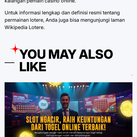
kalangan pemain casino online.
Untuk informasi lengkap dan definisi resmi tentang
permainan lotere, Anda juga bisa mengunjungi laman
Wikipedia Lotere
.
YOU MAY ALSO
LIKE